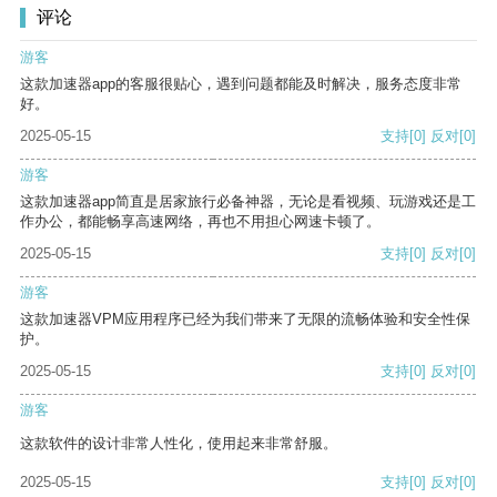
评论
游客
这款加速器app的客服很贴心，遇到问题都能及时解决，服务态度非常
好。
2025-05-15
支持
[0]
反对
[0]
游客
这款加速器app简直是居家旅行必备神器，无论是看视频、玩游戏还是工
作办公，都能畅享高速网络，再也不用担心网速卡顿了。
2025-05-15
支持
[0]
反对
[0]
游客
这款加速器VPM应用程序已经为我们带来了无限的流畅体验和安全性保
护。
2025-05-15
支持
[0]
反对
[0]
游客
这款软件的设计非常人性化，使用起来非常舒服。
2025-05-15
支持
[0]
反对
[0]