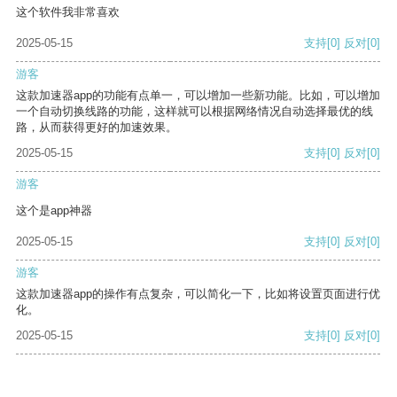
这个软件我非常喜欢
2025-05-15
支持
[0]
反对
[0]
游客
这款加速器app的功能有点单一，可以增加一些新功能。比如，可以增加
一个自动切换线路的功能，这样就可以根据网络情况自动选择最优的线
路，从而获得更好的加速效果。
2025-05-15
支持
[0]
反对
[0]
游客
这个是app神器
2025-05-15
支持
[0]
反对
[0]
游客
这款加速器app的操作有点复杂，可以简化一下，比如将设置页面进行优
化。
2025-05-15
支持
[0]
反对
[0]