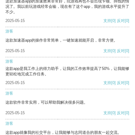
这款加速器app的加速效果非常好，玩游戏再也不会出现卡顿、掉线的情
况了。我以前玩游戏经常会输，现在有了这个app，我的游戏水平提升了
不少。
2025-05-15
支持
[0]
反对
[0]
游客
这款加速器app的操作非常简单，一键加速就能开启，非常方便。
2025-05-15
支持
[0]
反对
[0]
游客
这款app是我工作上的得力助手，让我的工作效率提高了50%，让我能够
更轻松地完成工作任务。
2025-05-15
支持
[0]
反对
[0]
游客
这款软件非常实用，可以帮助我解决很多问题。
2025-05-15
支持
[0]
反对
[0]
游客
这款app就像我的社交平台，让我能够与志同道合的朋友一起交流。